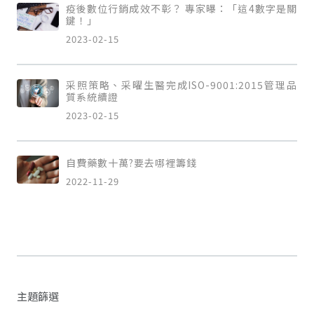
疫後數位行銷成效不彰？ 專家曝：「這4數字是關
鍵！」
2023-02-15
采照策略、采曜生醫完成ISO-9001:2015管理品
質系統續證
2023-02-15
自費藥數十萬?要去哪裡籌錢
2022-11-29
主題篩選