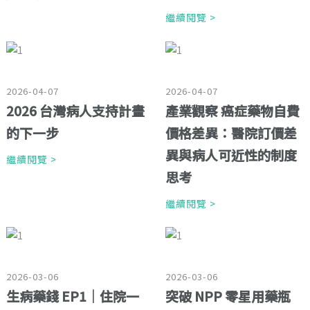
繼續閱覽 >
2026-04-07
2026-04-07
2026 台灣病人支持計畫
產業觀察 癌症藥物自費
的下一步
價格差異：醫院訂價差
異與病人可近性的制度
繼續閱覽 >
思考
繼續閱覽 >
2026-03-06
2026-03-06
生病藥錢 EP1｜住院一
突破 NPP 零星用藥瓶