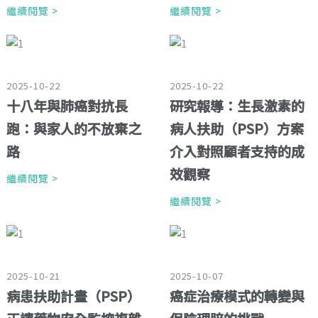
繼續閱覽 >
繼續閱覽 >
2025-10-22
2025-10-22
十八年與肺癌對抗長
研究報導：生長激素的
跑：與家人的不放棄之
病人扶助（PSP）方案
路
介入對照顧者支持的成
效觀察
繼續閱覽 >
繼續閱覽 >
2025-10-21
2025-10-07
病患扶助計畫（PSP）
癌症治療模式的轉變與