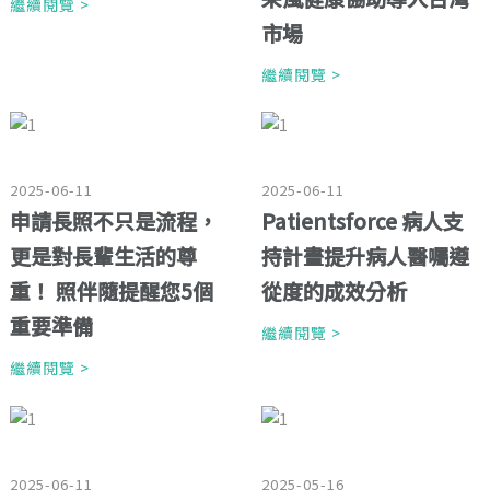
繼續閱覽 >
市場
繼續閱覽 >
2025-06-11
2025-06-11
申請長照不只是流程，
Patientsforce 病人支
更是對長輩生活的尊
持計畫提升病人醫囑遵
重！ 照伴隨提醒您5個
從度的成效分析
重要準備
繼續閱覽 >
繼續閱覽 >
2025-06-11
2025-05-16