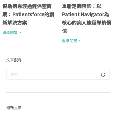
協助病患渡過健保空窗
重新定義陪診：以
期：Patientsforce的創
Patient Navigator為
新解決方案
核心的病人旅程導航價
值
繼續閱覽 >
繼續閱覽 >
文章搜尋
最新文章