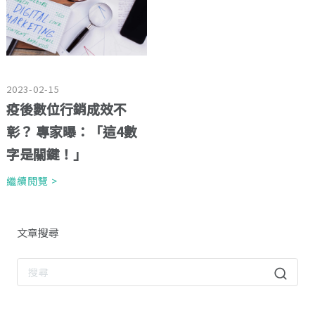
2023-02-15
疫後數位行銷成效不
彰？ 專家曝：「這4數
字是關鍵！」
繼續閱覽 >
文章搜尋