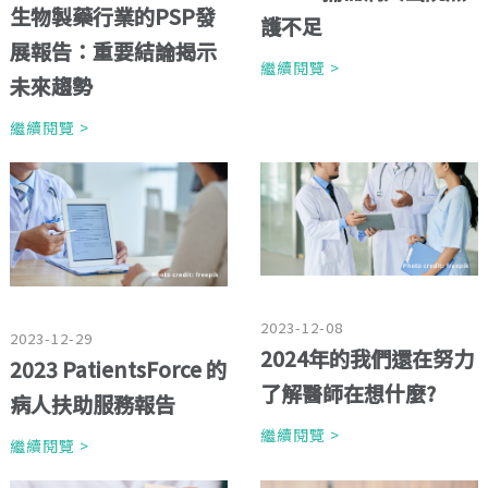
生物製藥行業的PSP發
護不足
展報告：重要結論揭示
繼續閱覽 >
未來趨勢
繼續閱覽 >
2023-12-08
2023-12-29
2024年的我們還在努力
2023 PatientsForce 的
了解醫師在想什麼?
病人扶助服務報告
繼續閱覽 >
繼續閱覽 >