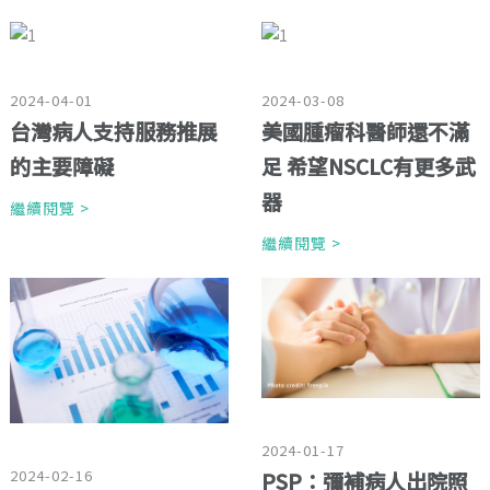
2024-04-01
2024-03-08
台灣病人支持服務推展
美國腫瘤科醫師還不滿
的主要障礙
足 希望NSCLC有更多武
器
繼續閱覽 >
繼續閱覽 >
2024-01-17
2024-02-16
PSP：彌補病人出院照