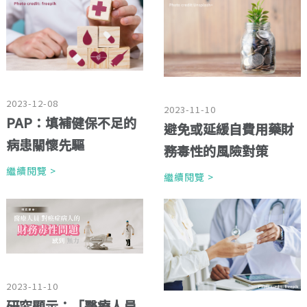
2023-12-08
2023-11-10
PAP：填補健保不足的
避免或延緩自費用藥財
病患關懷先驅
務毒性的風險對策
繼續閱覽 >
繼續閱覽 >
2023-11-10
研究顯示：「醫療人員