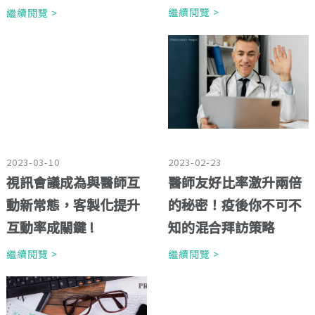
繼續閱覽 >
繼續閱覽 >
2023-03-10
2023-02-23
視訊會議成為與醫師互
醫師友好比率激升兩倍
動新常態，客製化提升
的秘密！疫後你不可不
互動率成關鍵 !
知的混合拜訪策略
繼續閱覽 >
繼續閱覽 >