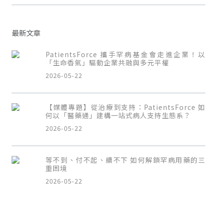
最新文章
PatientsForce 攜手罕病基金會走進企業！以
「生命香氣」驅動企業共融與多元平權
2026-05-22
【媒體專題】從治療到支持：PatientsForce 如
何以「醫藥通」建構一站式病人支持生態系？
2026-05-22
等不到、付不起、續不下 如何解鎖罕病用藥的三
重困境
2026-05-22