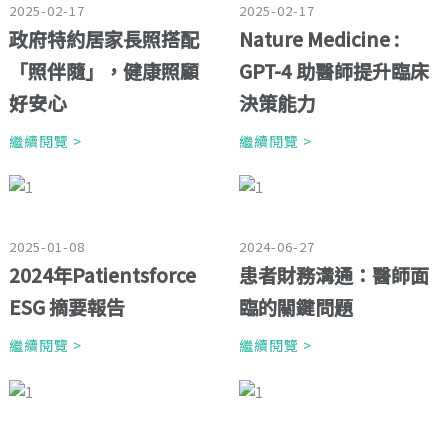
2025-02-17
2025-02-17
政府特約居家長照搭配
Nature Medicine :
「照伴隨」，健康照顧
GPT-4 助醫師提升臨床
好安心
決策能力
繼續閱覽 >
繼續閱覽 >
2025-01-08
2024-06-27
2024年Patientsforce
患者財務溝通：醫師面
ESG 摘要報告
臨的關鍵問題
繼續閱覽 >
繼續閱覽 >