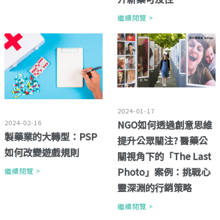
繼續閱覽 >
2024-01-17
2024-02-16
NGO如何透過創意思維
製藥業的大轉型：PSP
提升公眾關注? 醫藥公
如何改變遊戲規則
關視角下的「The Last
Photo」案例：挑戰心
繼續閱覽 >
靈深淵的行銷策略
繼續閱覽 >