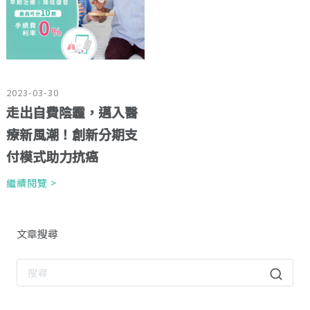
2023-03-30
走出自費陰霾，邁入醫
療新風潮！創新分期支
付模式助力抗癌
繼續閱覽 >
文章搜尋