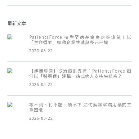
最新文章
PatientsForce 攜手罕病基金會走進企業！以
「生命香氣」驅動企業共融與多元平權
2026-05-22
【媒體專題】從治療到支持：PatientsForce 如
何以「醫藥通」建構一站式病人支持生態系？
2026-05-22
等不到、付不起、續不下 如何解鎖罕病用藥的三
重困境
2026-05-22