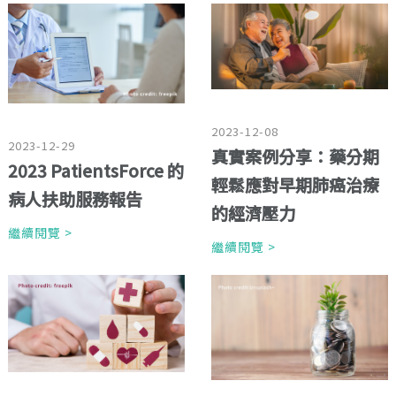
2023-12-08
2023-12-29
真實案例分享：藥分期
2023 PatientsForce 的
輕鬆應對早期肺癌治療
病人扶助服務報告
的經濟壓力
繼續閱覽 >
繼續閱覽 >