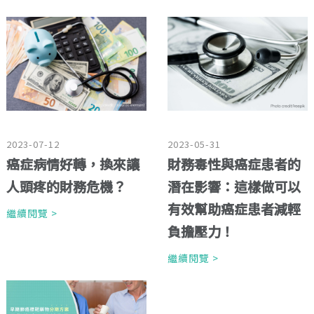
2023-05-31
2023-07-12
財務毒性與癌症患者的
癌症病情好轉，換來讓
潛在影響：這樣做可以
人頭疼的財務危機？
有效幫助癌症患者減輕
繼續閱覽 >
負擔壓力！
繼續閱覽 >