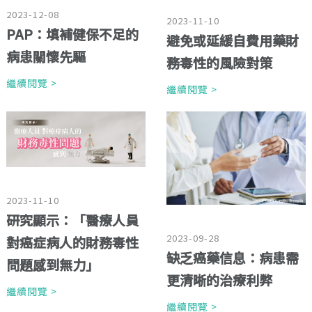
2023-12-08
2023-11-10
PAP：填補健保不足的
避免或延緩自費用藥財
病患關懷先驅
務毒性的風險對策
繼續閱覽 >
繼續閱覽 >
2023-11-10
研究顯示：「醫療人員
2023-09-28
對癌症病人的財務毒性
缺乏癌藥信息：病患需
問題感到無力」
更清晰的治療利弊
繼續閱覽 >
繼續閱覽 >