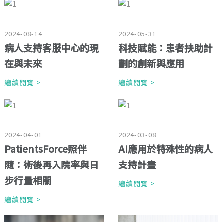
2024-08-14
2024-05-31
病人支持客服中心的現
科技賦能：患者扶助計
在與未來
劃的創新與應用
繼續閱覽 >
繼續閱覽 >
2024-04-01
2024-03-08
PatientsForce照伴
AI應用於特殊性的病人
隨：術後再入院率與日
支持計畫
步行量相關
繼續閱覽 >
繼續閱覽 >