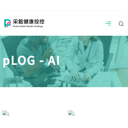
pLOG - AI