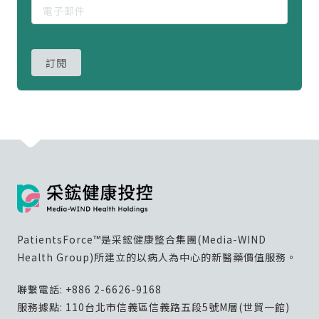
訂閱
PatientsForce™是采鋐健康整合集團(Media-WIND
Health Group)所建立的以病人為中心的新醫藥價值服務。
聯繫電話:
+886 2-6626-9168
服務據點: 110台北市信義區信義路五段5號M層(世貿一館)