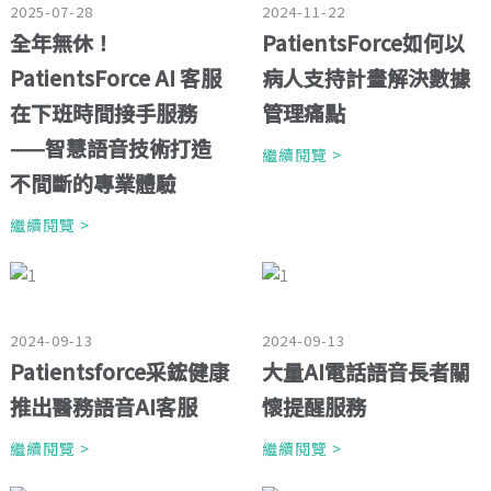
2025-07-28
2024-11-22
全年無休！
PatientsForce如何以
PatientsForce AI 客服
病人支持計畫解決數據
在下班時間接手服務
管理痛點
——智慧語音技術打造
繼續閱覽 >
不間斷的專業體驗
繼續閱覽 >
2024-09-13
2024-09-13
Patientsforce采鋐健康
大量AI電話語音長者關
推出醫務語音AI客服
懷提醒服務
繼續閱覽 >
繼續閱覽 >