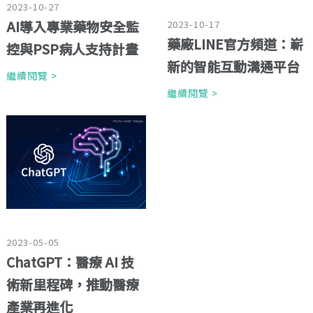
2023-10-27
AI導入專業藥物安全監
2023-10-17
藥廠LINE官方頻道：嶄
控與PSP病人支持計畫
新的智能互動溝通平台
繼續閱覽 >
繼續閱覽 >
2023-05-05
ChatGPT：醫療 AI 技
術新里程碑，推動醫療
產業再進化