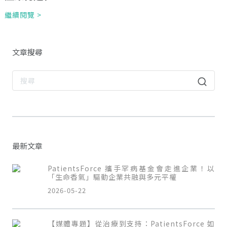
繼續閱覽 >
文章搜尋
最新文章
PatientsForce 攜手罕病基金會走進企業！以
「生命香氣」驅動企業共融與多元平權
2026-05-22
【媒體專題】從治療到支持：PatientsForce 如