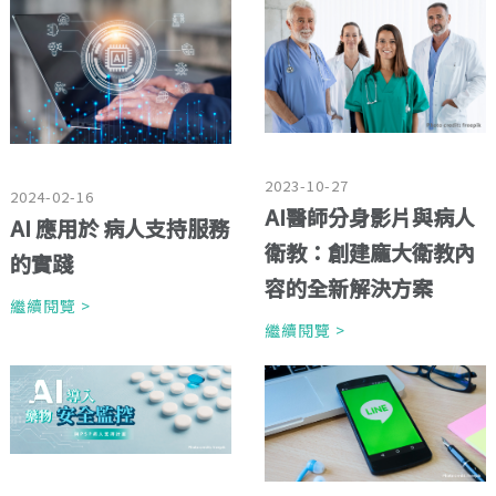
2023-10-27
2024-02-16
AI醫師分身影片與病人
AI 應用於 病人支持服務
衛教：創建龐大衛教內
的實踐
容的全新解決方案
繼續閱覽 >
繼續閱覽 >