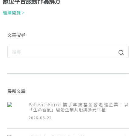
數位平台服務作為解方
繼續閱覽 >
文章搜尋
最新文章
PatientsForce 攜手罕病基金會走進企業！以
「生命香氣」驅動企業共融與多元平權
2026-05-22