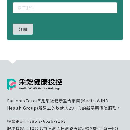
訂閱
PatientsForce™是采鋐健康整合集團(Media-WIND
Health Group)所建立的以病人為中心的新醫藥價值服務。
聯繫電話:
+886 2-6626-9168
服務據點: 110台北市信義區信義路五段5號M層(世貿一館)