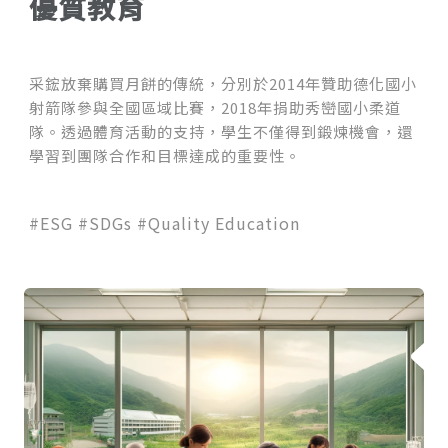
優質教育
采鋐放棄購買月餅的傳統，分別於2014年贊助德化國小
射箭隊參與全國區域比賽，2018年捐助秀巒國小柔道
隊。透過體育活動的支持，學生不僅得到鍛煉機會，還
學習到團隊合作和目標達成的重要性。
#ESG #SDGs #Quality Education