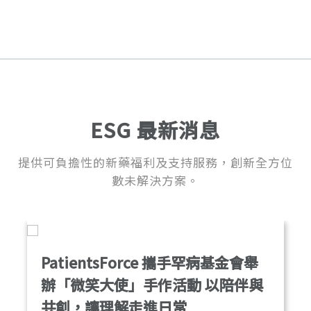
ESG 最新消息
提供可負擔性的新藥福利及支持服務，創新全方位
數未解決方案。
PatientsForce 攜手罕病基金會舉
辦「微笑大使」手作活動 以陪伴與
共創，讓理解走進日常