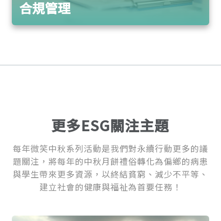
合規管理
更多ESG關注主題
每年微笑中秋系列活動是我們對永續行動更多的議
題關注，將每年的中秋月餅禮俗轉化為偏鄉的病患
與學生帶來更多資源，以終結貧窮、減少不平等、
建立社會的健康與福祉為首要任務！