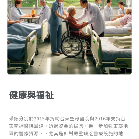
健康與福祉
采鋐分別於2015年捐助台東聖母醫院與2016年支持台
東南迴醫院籌建，透過資金的捐贈，進一步加強東部地
區的醫療資源，，尤其是針對嚴重缺乏醫療設施的地