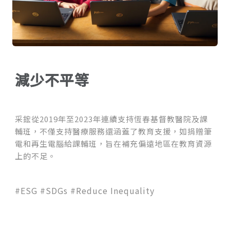
減少不平等
采鋐從2019年至2023年連續支持恆春基督教醫院及課
輔班，不僅支持醫療服務還涵蓋了教育支援，如捐贈筆
電和再生電腦給課輔班，旨在補充偏遠地區在教育資源
上的不足。
#ESG #SDGs #Reduce Inequality