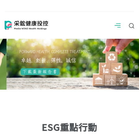
ESG重點行動