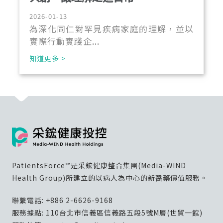
2026-01-13
為深化同仁對罕見疾病家庭的理解，並以
實際行動實踐企...
知道更多 >
PatientsForce™是采鋐健康整合集團(Media-WIND
Health Group)所建立的以病人為中心的新醫藥價值服務。
聯繫電話:
+886 2-6626-9168
服務據點: 110台北市信義區信義路五段5號M層(世貿一館)