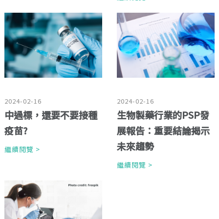
2024-02-16
2024-02-16
生物製藥行業的PSP發
中過標，還要不要接種
展報告：重要結論揭示
疫苗?
未來趨勢
繼續閱覽 >
繼續閱覽 >