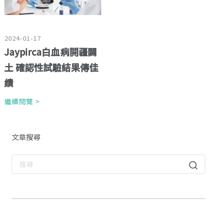
2024-01-17
Jaypirca白血病開疆闢
土 確認性試驗結果傳佳
績
繼續閱覽 >
文章搜尋