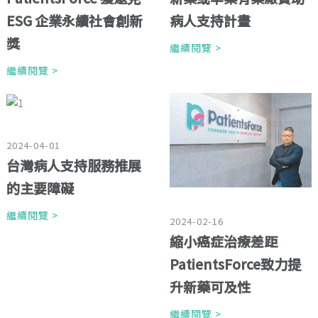
ESG 企業永續社會創新
病人支持計畫
獎
繼續閱覽 >
繼續閱覽 >
2024-04-01
台灣病人支持服務推展
的主要障礙
繼續閱覽 >
2024-02-16
縮小癌症治療差距
PatientsForce致力提
升新藥可及性
繼續閱覽 >