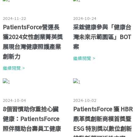
2024-11-22
2024-10-24
PatientsForce營運長
采鋐健康參與「健康台
獲2024女性創業菁英獎
灣未來示範園區」BOT
展現台灣健康照護產業
案
創新力
繼續閱覽 >
繼續閱覽 >
2024-10-04
2024-10-02
8個習慣助你重拾心臟
PatientsForce 獲 HBR
健康：PatientsForce
鼎革獎創新商模首獎暨
照伴隨助台壽員工健康
ESG 特別獎以數位創新