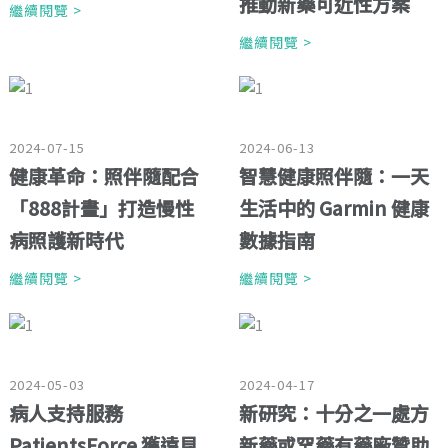
推動新藥可近性方案
繼續閱覽 >
繼續閱覽 >
2024-07-15
2024-06-13
健康革命：照伴隨配合
智慧健康照伴隨：一天
「888計畫」打造慢性
生活中的 Garmin 健康
病照護新時代
數據指南
繼續閱覽 >
繼續閱覽 >
2024-05-03
2024-04-17
病人支持服務
新研究：十分之一處方
PatientsForce 獲遠見
新藥或罕藥有藥廠贊助