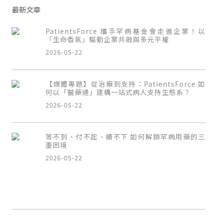
最新文章
PatientsForce 攜手罕病基金會走進企業！以
「生命香氣」驅動企業共融與多元平權
2026-05-22
【媒體專題】從治療到支持：PatientsForce 如
何以「醫藥通」建構一站式病人支持生態系？
2026-05-22
等不到、付不起、續不下 如何解鎖罕病用藥的三
重困境
2026-05-22