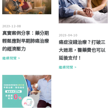
2023-12-08
真實案例分享：藥分期
2023-04-10
輕鬆應對早期肺癌治療
癌症沒錢治療？打破三
的經濟壓力
大迷思，醫藥費也可以
延後支付！
繼續閱覽 >
繼續閱覽 >