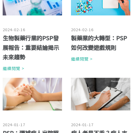
2024-02-16
2024-02-16
生物製藥行業的PSP發
製藥業的大轉型：PSP
展報告：重要結論揭示
如何改變遊戲規則
未來趨勢
繼續閱覽 >
繼續閱覽 >
2024-01-17
2024-01-17
PSP：彌補病人出院照
病人老是不乖？病人支