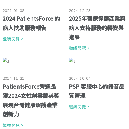
2025-01-08
2024-12-23
2024 PatientsForce 的
2025年醫療保健產業與
病人扶助服務報告
病人支持服務的轉變與
進展
繼續閱覽 >
繼續閱覽 >
2024-11-22
2024-10-04
PatientsForce營運長
PSP 客服中心的語音品
獲2024女性創業菁英獎
質管理
展現台灣健康照護產業
繼續閱覽 >
創新力
繼續閱覽 >