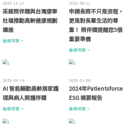
2025-11-17
2025-06-11
采鋐照伴隨與台灣康寧
申請長照不只是流程，
社福推動高齡健康規劃
更是對長輩生活的尊
講座
重！ 照伴隨提醒您5個
重要準備
繼續閱覽 >
繼續閱覽 >
2025-04-14
2025-01-08
AI 智能驅動高齡居家護
2024年Patientsforce
理與病人照護伴隨
ESG 摘要報告
繼續閱覽 >
繼續閱覽 >