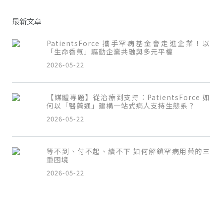
最新文章
PatientsForce 攜手罕病基金會走進企業！以
「生命香氣」驅動企業共融與多元平權
2026-05-22
【媒體專題】從治療到支持：PatientsForce 如
何以「醫藥通」建構一站式病人支持生態系？
2026-05-22
等不到、付不起、續不下 如何解鎖罕病用藥的三
重困境
2026-05-22