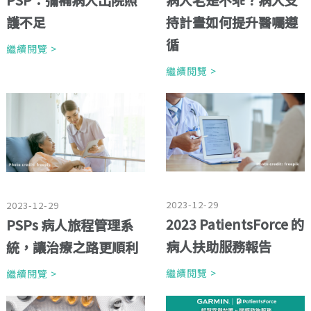
護不足
持計畫如何提升醫囑遵
循
繼續閱覽 >
繼續閱覽 >
2023-12-29
2023-12-29
2023 PatientsForce 的
PSPs 病人旅程管理系
病人扶助服務報告
統，讓治療之路更順利
繼續閱覽 >
繼續閱覽 >