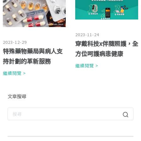
2023-11-24
穿戴科技x伴隨照護，全
2023-12-29
特殊藥物藥局與病人支
方位呵護病患健康
持計劃的革新服務
繼續閱覽 >
繼續閱覽 >
文章搜尋