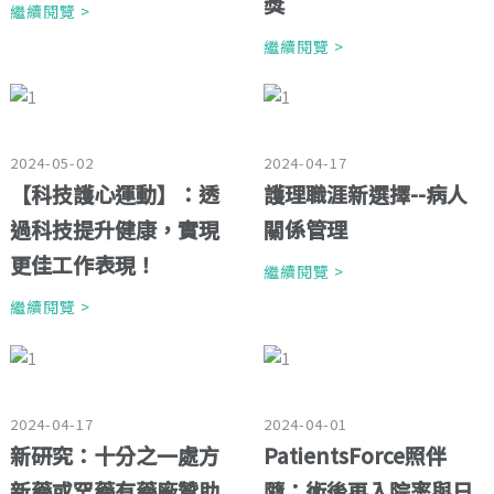
獎
繼續閱覽 >
繼續閱覽 >
2024-05-02
2024-04-17
【科技護心運動】：透
護理職涯新選擇--病人
過科技提升健康，實現
關係管理
更佳工作表現！
繼續閱覽 >
繼續閱覽 >
2024-04-17
2024-04-01
新研究：十分之一處方
PatientsForce照伴
新藥或罕藥有藥廠贊助
隨：術後再入院率與日