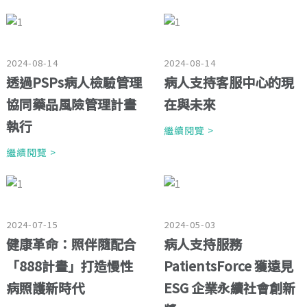
2024-08-14
2024-08-14
透過PSPs病人檢驗管理
病人支持客服中心的現
協同藥品風險管理計畫
在與未來
執行
繼續閱覽 >
繼續閱覽 >
2024-07-15
2024-05-03
健康革命：照伴隨配合
病人支持服務
「888計畫」打造慢性
PatientsForce 獲遠見
病照護新時代
ESG 企業永續社會創新