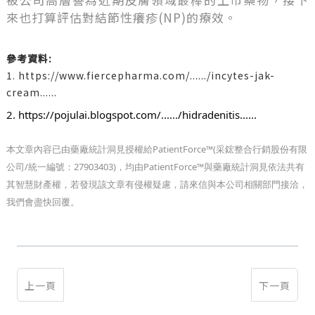
來也打算評估對結節性癢疹(NP)的療效。
參考資料:
1.
https://www.fiercepharma.com/....../incytes-jak-
cream......
2. 
https://pojulai.blogspot.com/....../hidradenitis......
本文章內容已由藥廠統計洞見授權給PatientForce™(采鋐整合行銷股份有限
公司/統一編號：27903403)，均由PatientForce™與藥廠統計洞見依法共有
其智慧財產權，若發現該文章有侵權疑慮，請來信與本公司相關部門接洽，
我們會盡快回覆。
上一頁
下一頁