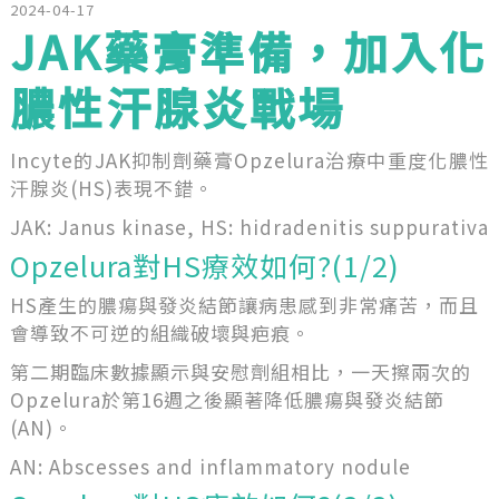
2024-04-17
JAK藥膏準備，加入化
膿性汗腺炎戰場
Incyte的JAK抑制劑藥膏Opzelura治療中重度化膿性
汗腺炎(HS)表現不錯。
JAK: Janus kinase, HS: hidradenitis suppurativa
Opzelura對HS療效如何?(1/2)
HS產生的膿瘍與發炎結節讓病患感到非常痛苦，而且
會導致不可逆的組織破壞與疤痕。
第二期臨床數據顯示與安慰劑組相比，一天擦兩次的
Opzelura於第16週之後顯著降低膿瘍與發炎結節
(AN)。
AN: Abscesses and inflammatory nodule