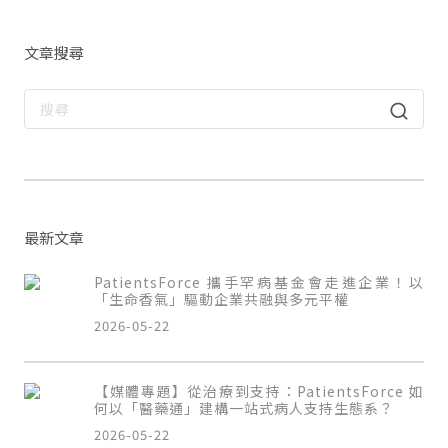
文章搜尋
最新文章
PatientsForce 攜手罕病基金會走進企業！以
「生命香氣」驅動企業共融與多元平權
2026-05-22
【媒體專題】從治療到支持：PatientsForce 如
何以「醫藥通」建構一站式病人支持生態系？
2026-05-22