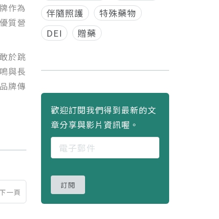
牌作為
伴隨照護
特殊藥物
優質營
DEI
贈藥
敢於跳
鳴與長
品牌傳
歡迎訂閱我們得到最新的文
章分享與影片資訊喔。
訂閱
下一頁