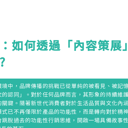
：如何透過「內容策展
?
環境中，品牌傳播的挑戰已從單純的被看見、被記
次的認同」。對於任何品牌而言，其形象的持續維
的關鍵。隨著新世代消費者對於生活品質與文化內
模式已不再僅限於產品的功能性，而是轉向對於精
會跳脫過去的功能性行銷思維，開啟一場具備故事