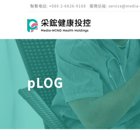
聯繫電話:
+886 2-6626-9168
服務信箱:
service@media
pLOG