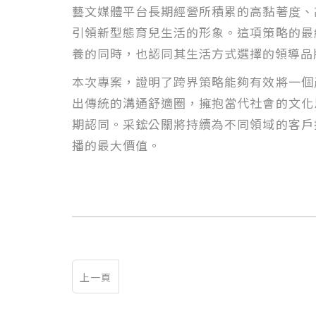
藝文媒體平台長期經營所積累的高黏著度、
引領新型態育兒生活的形象。這項策略的最
養的同時，也認同其生活方式選擇的領導品
本次專案，證明了跨界策略能夠有效將一個
出傳統的溝通舒適圈，擁抱當代社會的文化
期認同。采鋐公關將持續為不同領域的客戶
播的最大價值。
上一頁