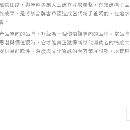
高信任度，與年輕專業人士建立深層聯繫，有效建構了品
終成果，是將該品牌客戶塑造成當代新手爸媽們，在追求
牌。
產品導向的品牌，升級為一個價值觀導向的品牌。當品牌
思潮與價值觀時，它才能真正獲得新世代消費者的情感共
提供具前瞻性、深度與文化質感的內容策展服務，以實現