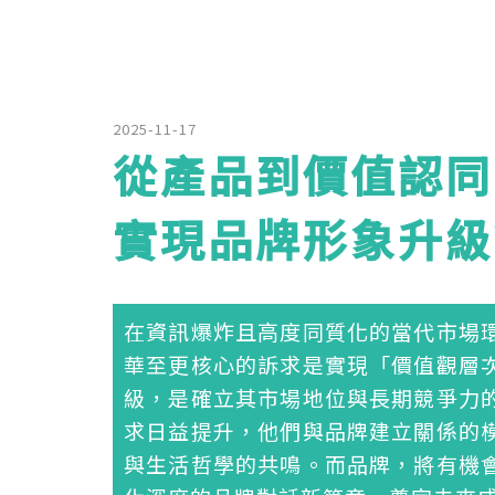
2025-11-17
從產品到價值認同
實現品牌形象升級
在資訊爆炸且高度同質化的當代市場
華至更核心的訴求是實現「價值觀層
級，是確立其市場地位與長期競爭力
求日益提升，他們與品牌建立關係的
與生活哲學的共鳴。而品牌，將有機