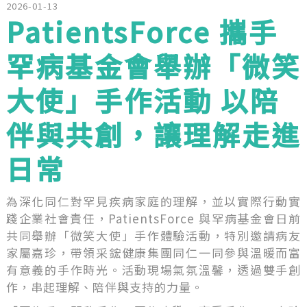
2026-01-13
PatientsForce 攜手
罕病基金會舉辦「微笑
大使」手作活動 以陪
伴與共創，讓理解走進
日常
為深化同仁對罕見疾病家庭的理解，並以實際行動實
踐企業社會責任，PatientsForce 與罕病基金會日前
共同舉辦「微笑大使」手作體驗活動，特別邀請病友
家屬嘉珍，帶領采鋐健康集團同仁一同參與溫暖而富
有意義的手作時光。活動現場氣氛溫馨，透過雙手創
作，串起理解、陪伴與支持的力量。