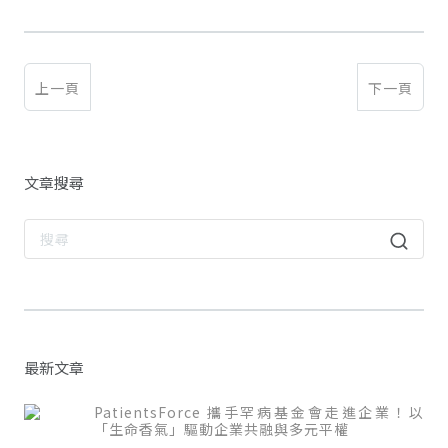
上一頁
下一頁
文章搜尋
最新文章
PatientsForce 攜手罕病基金會走進企業！以
「生命香氣」驅動企業共融與多元平權