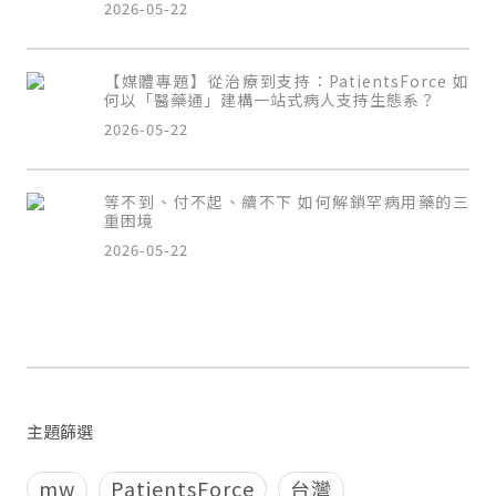
2026-05-22
【媒體專題】從治療到支持：PatientsForce 如
何以「醫藥通」建構一站式病人支持生態系？
2026-05-22
等不到、付不起、續不下 如何解鎖罕病用藥的三
重困境
2026-05-22
主題篩選
mw
PatientsForce
台灣