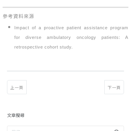
參考資料來源
Impact of a proactive patient assistance program
for diverse ambulatory oncology patients: A
retrospective cohort study.
上一頁
下一頁
文章搜尋