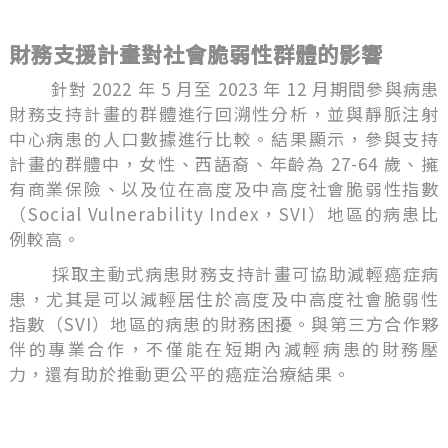
財務支援計畫對社會脆弱性群體的影響
針對 2022 年 5 月至 2023 年 12 月期間參與病患
財務支持計畫的群體進行回溯性分析，並與靜脈注射
中心病患的人口數據進行比較。結果顯示，參與支持
計畫的群體中，女性、西語裔、年齡為 27-64 歲、擁
有商業保險、以及位在高度及中高度社會脆弱性指數
（Social Vulnerability Index，SVI）地區的病患比
例較高。
採取主動式病患財務支持計畫可協助減輕癌症病
患，尤其是可以減輕居住於高度及中高度社會脆弱性
指數（SVI）地區的病患的財務困擾。與第三方合作夥
伴的專業合作，不僅能在短期內減輕病患的財務壓
力，還有助於推動更公平的癌症治療結果。