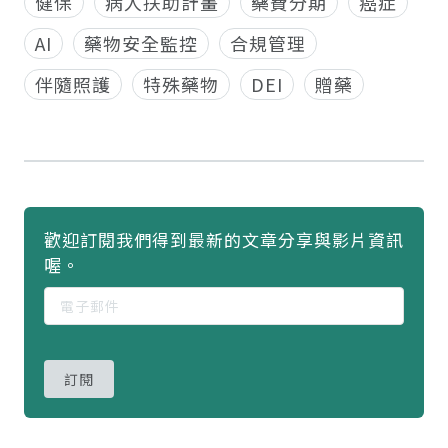
健保
病人扶助計畫
藥費分期
癌症
AI
藥物安全監控
合規管理
伴隨照護
特殊藥物
DEI
贈藥
歡迎訂閱我們得到最新的文章分享與影片資訊
喔。
訂閱