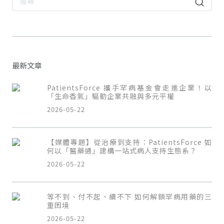
最新文章
PatientsForce 攜手罕病基金會走進企業！以
「生命香氣」驅動企業共融與多元平權
2026-05-22
【媒體專題】從治療到支持：PatientsForce 如
何以「醫藥通」建構一站式病人支持生態系？
2026-05-22
等不到、付不起、續不下 如何解鎖罕病用藥的三
重困境
2026-05-22