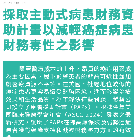
2024-06-14
採取主動式病患財務資
助計畫以減輕癌症病患
財務毒性之影響
隨著醫療成本的上升，昂貴的癌症用藥成
為主要因素，嚴重影響患者的就醫可近性並加
劇醫療資源不平等。在美國，社經地位較低的
癌症患者更容易遭受財務困境，進而影響治療
效果和生活品質。為了解決這些問題，製藥公
司設立了患者援助計畫（PAPs）。根據今年美
國臨床腫瘤學會年會（ASCO 2024）發表之最
新研究，說明了PAPs在提高無保險及弱勢癌症
患者獲得藥廠支持和減輕財務壓力方面的有效