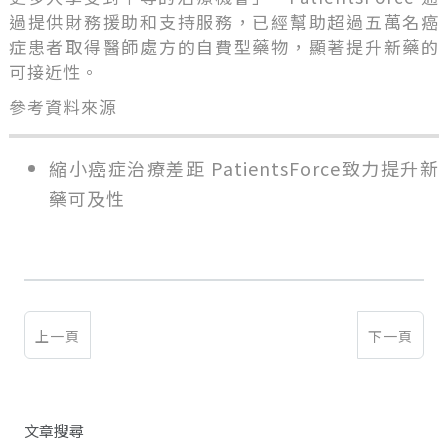
過提供財務援助和支持服務，已經幫助超過五萬名癌
症患者取得醫師處方的自費型藥物，顯著提升新藥的
可接近性。
參考資料來源
縮小癌症治療差距 PatientsForce致力提升新
藥可及性
上一頁
下一頁
文章搜尋