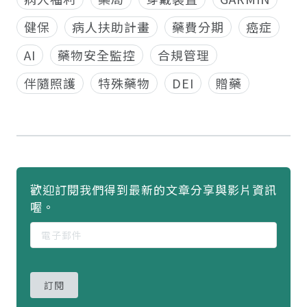
健保
病人扶助計畫
藥費分期
癌症
AI
藥物安全監控
合規管理
伴隨照護
特殊藥物
DEI
贈藥
歡迎訂閱我們得到最新的文章分享與影片資訊
喔。
訂閱