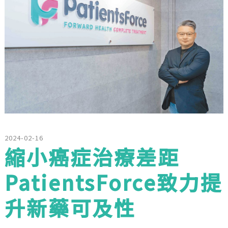
2024-02-16
縮小癌症治療差距
PatientsForce致力提
升新藥可及性