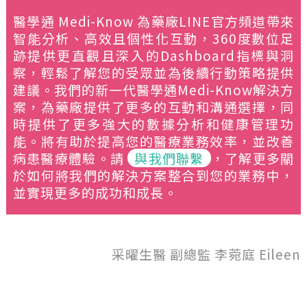
醫學通 Medi-Know 為藥廠LINE官方頻道帶來
智能分析、高效且個性化互動，360度數位足
跡提供更直觀且深入的Dashboard指標與洞
察，輕鬆了解您的受眾並為後續行動策略提供
建議。我們的新一代醫學通Medi-Know解決方
案，為藥廠提供了更多的互動和溝通選擇，同
時提供了更多強大的數據分析和健康管理功
能。將有助於提高您的醫療業務效率，並改善
病患醫療體驗。請
與我們聯繫
，了解更多關
於如何將我們的解決方案整合到您的業務中，
並實現更多的成功和成長。
采曜生醫 副總監 李菀庭 Eileen