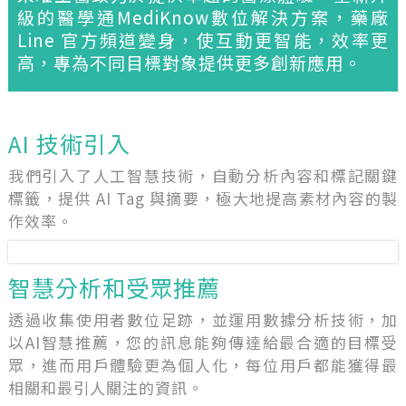
級的醫學通MediKnow數位解決方案，藥廠
Line 官方頻道變身，使互動更智能，效率更
高，專為不同目標對象提供更多創新應用。
AI 技術引入
我們引入了人工智慧技術，自動分析內容和標記關鍵
標籤，提供 AI Tag 與摘要，極大地提高素材內容的製
作效率。
智慧分析和受眾推薦
透過收集使用者數位足跡，並運用數據分析技術，加
以AI智慧推薦，您的訊息能夠傳達給最合適的目標受
眾，進而用戶體驗更為個人化，每位用戶都能獲得最
相關和最引人關注的資訊。