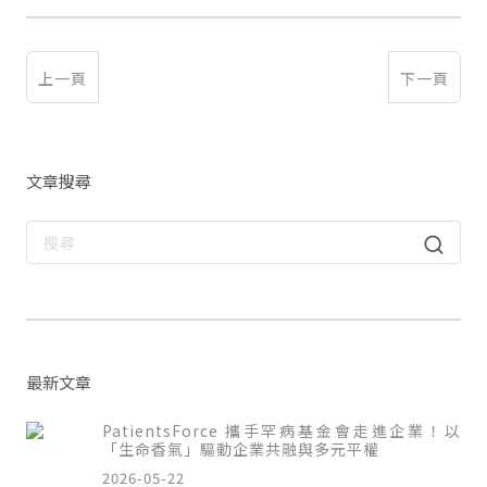
上一頁
下一頁
文章搜尋
最新文章
PatientsForce 攜手罕病基金會走進企業！以
「生命香氣」驅動企業共融與多元平權
2026-05-22