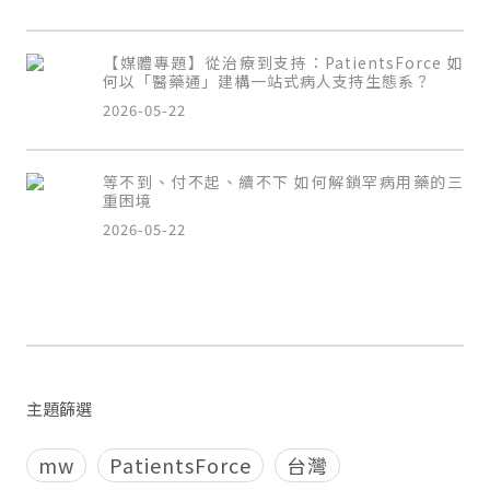
【媒體專題】從治療到支持：PatientsForce 如
何以「醫藥通」建構一站式病人支持生態系？
2026-05-22
等不到、付不起、續不下 如何解鎖罕病用藥的三
重困境
2026-05-22
主題篩選
mw
PatientsForce
台灣