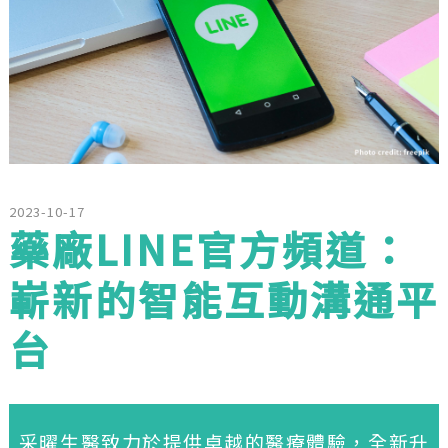
2023-10-17
藥廠LINE官方頻道：
嶄新的智能互動溝通平
台
采曜生醫致力於提供卓越的醫療體驗，全新升