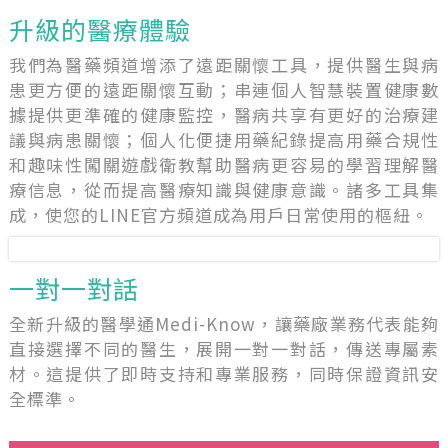
升級的醫療體驗
我們為醫藥頻道增添了遠距關懷工具，提供醫生與病
患更方便的遠距關懷互動；串連個人智慧裝置健康數
據提供更準確的健康監控，醫病共享有更好的治療建
議與病患關懷；個人化便捷用藥紀錄提高用藥合規性
和趣味性闖關遊戲衛教幫助醫病更容易的學習理解醫
療信息，從而提高醫療知識與健康意識。諸多工具集
成，使您的LINE官方頻道成為用戶日常使用的樞紐。
一對一對話
全新升級的醫學通Medi-Know，讓藥廠業務代表能夠
直接選擇不同的醫生，展開一對一對話，傳送專屬素
材。這提供了即時支持和專業服務，同時保證資訊安
全標準。