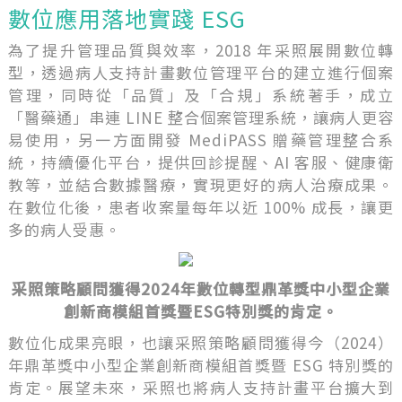
數位應用落地實踐 ESG
為了提升管理品質與效率，2018 年采照展開數位轉
型，透過病人支持計畫數位管理平台的建立進行個案
管理，同時從「品質」及「合規」系統著手，成立
「醫藥通」串連 LINE 整合個案管理系統，讓病人更容
易使用，另一方面開發 MediPASS 贈藥管理整合系
統，持續優化平台，提供回診提醒、AI 客服、健康衛
教等，並結合數據醫療，實現更好的病人治療成果。
在數位化後，患者收案量每年以近 100% 成長，讓更
多的病人受惠。
采照策略顧問獲得2024年數位轉型鼎革獎中小型企業
創新商模組首獎暨ESG特別獎的肯定。
數位化成果亮眼，也讓采照策略顧問獲得今（2024）
年鼎革獎中小型企業創新商模組首獎暨 ESG 特別獎的
肯定。展望未來，采照也將病人支持計畫平台擴大到