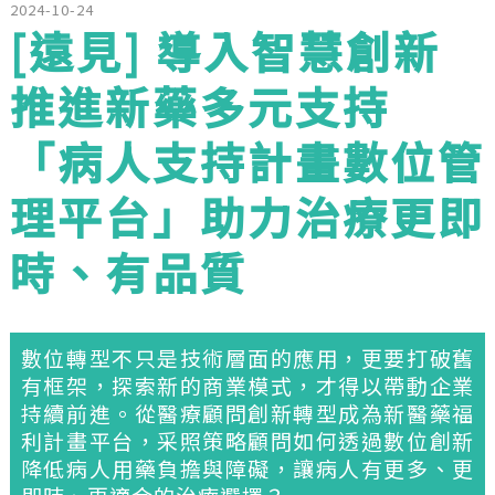
2024-10-24
[遠見] 導入智慧創新
推進新藥多元支持
「病人支持計畫數位管
理平台」助力治療更即
時、有品質
數位轉型不只是技術層面的應用，更要打破舊
有框架，探索新的商業模式，才得以帶動企業
持續前進。從醫療顧問創新轉型成為新醫藥福
利計畫平台，采照策略顧問如何透過數位創新
降低病人用藥負擔與障礙，讓病人有更多、更