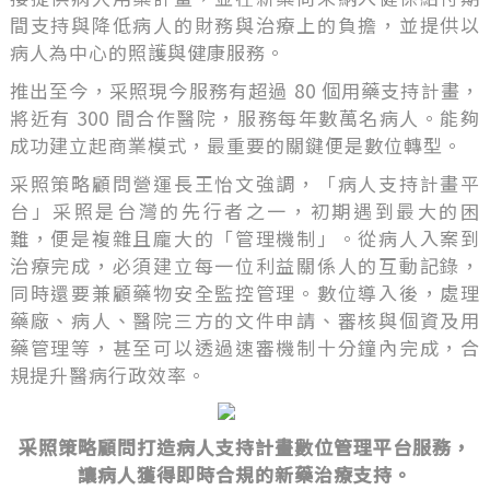
間支持與降低病人的財務與治療上的負擔，並提供以
病人為中心的照護與健康服務。
推出至今，采照現今服務有超過 80 個用藥支持計畫，
將近有 300 間合作醫院，服務每年數萬名病人。能夠
成功建立起商業模式，最重要的關鍵便是數位轉型。
采照策略顧問營運長王怡文強調，「病人支持計畫平
台」采照是台灣的先行者之一，初期遇到最大的困
難，便是複雜且龐大的「管理機制」。從病人入案到
治療完成，必須建立每一位利益關係人的互動記錄，
同時還要兼顧藥物安全監控管理。數位導入後，處理
藥廠、病人、醫院三方的文件申請、審核與個資及用
藥管理等，甚至可以透過速審機制十分鐘內完成，合
規提升醫病行政效率。
采照策略顧問打造病人支持計畫數位管理平台服務，
讓病人獲得即時合規的新藥治療支持。