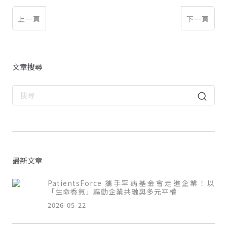
上一頁
下一頁
文章搜尋
最新文章
PatientsForce 攜手罕病基金會走進企業！以
「生命香氣」驅動企業共融與多元平權
2026-05-22