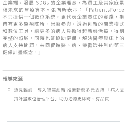
企業端，發展 SDGs 的企業理念，為員工及其家庭累
積未來的醫療資本。張向昕表示：「PatientsForce
不只提供一個數位系統，更代表企業責任的實踐，期
待有更多醫療院所、藥廠參與，透過創新的商業模式
和數位工具，讓更多的病人負擔得起新藥治療，得到
完整的照顧，同時也能協助健保，解決醫療臨床上的
病人支持問題，共同促進醫、病、藥循環共利的第三
健保計畫概念。」
報導來源
遠見雜誌：導入智慧創新 推進新藥多元支持 「病人支
持計畫數位管理平台」助力治療更即時、有品質