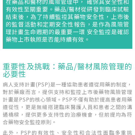
在藥品和醫材的風險管理中， 確保其安全性和
有效性至關重要。藥品/醫材從研發到臨床試驗
結束後，為了持續監控其藥物安全性，上市後
的監督活動和定期安全性報告，是作為風險管
理計畫生命週期的最重要一環 安全監控是確認
藥物上市執照是否能持續有效。
重要性及挑戰：藥品/醫材風險管理的
必要性
病人支持計畫(PSP)是一種協助患者遵從用藥的制度，
對於藥廠而言，提供支持和監控上市後藥物風險管理
計畫是PSP的核心領域。PSP不僅有助於提高患者用藥
遵從性，更是無縫搭建臨床醫護人員和患者之間的溝
通橋樑，提供更多支持性的治療機會，但前提均為符
合藥物安全監控原則。
此外，PSP的有效性、安全性和合法性面臨多重挑