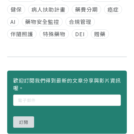
健保
病人扶助計畫
藥費分期
癌症
AI
藥物安全監控
合規管理
伴隨照護
特殊藥物
DEI
贈藥
歡迎訂閱我們得到最新的文章分享與影片資訊
喔。
訂閱