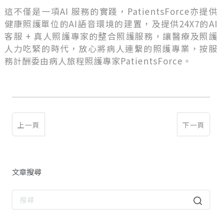
這不僅是一項AI 服務的實踐，PatientsForce亦提供
健康照護單位的AI語音環境的建置，及提供24X7的AI
客服 + 真人照護專家的整合照護服務，讓醫療及照護
人力吃緊的時代，放心將病人連繫的照護專業，按服
務計酬委由病人旅程照護專家PatientsForce。
上一頁
下一頁
文章搜尋