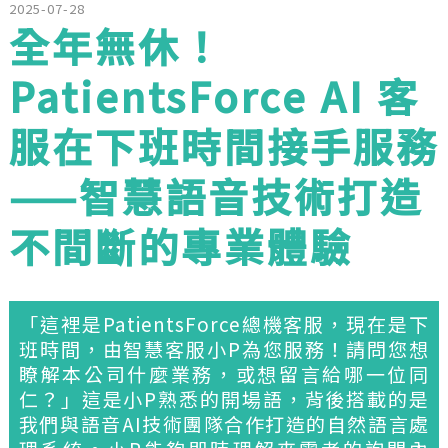
2025-07-28
全年無休！
PatientsForce AI 客
服在下班時間接手服務
——智慧語音技術打造
不間斷的專業體驗
「這裡是PatientsForce總機客服，現在是下
班時間，由智慧客服小P為您服務！請問您想
瞭解本公司什麼業務，或想留言給哪一位同
仁？」這是小P熟悉的開場語，背後搭載的是
我們與語音AI技術團隊合作打造的自然語言處