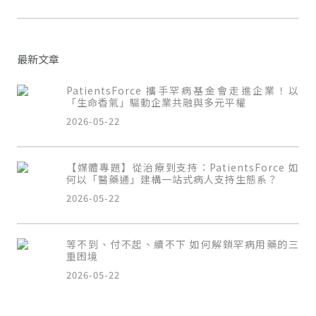
最新文章
PatientsForce 攜手罕病基金會走進企業！以
「生命香氣」驅動企業共融與多元平權
2026-05-22
【媒體專題】從治療到支持：PatientsForce 如
何以「醫藥通」建構一站式病人支持生態系？
2026-05-22
等不到、付不起、續不下 如何解鎖罕病用藥的三
重困境
2026-05-22