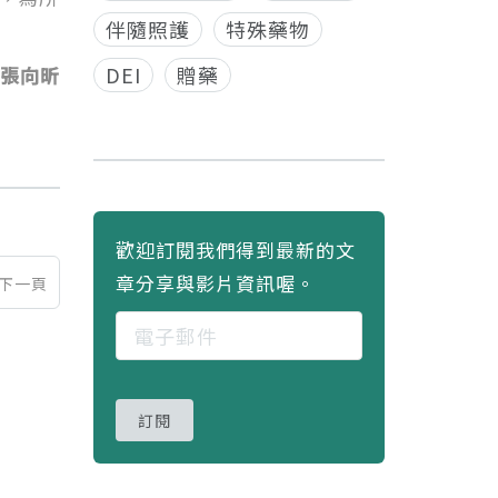
伴隨照護
特殊藥物
DEI
贈藥
理 張向昕
歡迎訂閱我們得到最新的文
章分享與影片資訊喔。
下一頁
訂閱