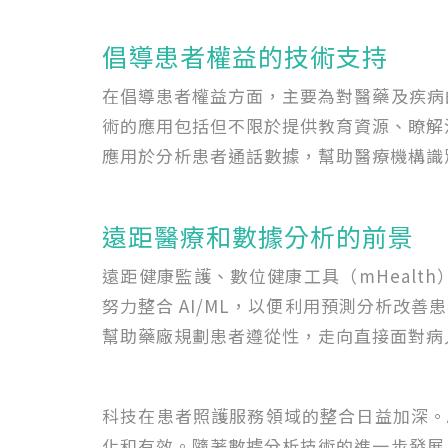
倡導患者權益的技術支持
在倡導患者權益方面，主要為對醫藥及疾病
術的應用包括但不限於提供教育資源、瞭解
應用於分析患者通話數據，幫助醫療機構識
遠距醫療和數據分析的前景
遠距健康監護、數位健康工具（mHealt
努力整合 AI/ML，以便利用預測分析改善
幫助藥廠規劃患者遵從性，走向直接面對病人（Dir
科技在患者照護服務領域的整合日益加深。A
化和有效。隨著數據分析技術的進一步發展