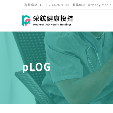
聯繫電話:
+886 2-6626-9168
服務信箱:
service@media
pLOG