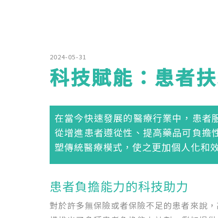
2024-05-31
科技賦能：患者扶
在當今快速發展的醫療行業中，患者
從增進患者遵從性、提高藥品可負擔
塑傳統醫療模式，使之更加個人化和
患者負擔能力的科技助力
對於許多無保險或者保險不足的患者來說，