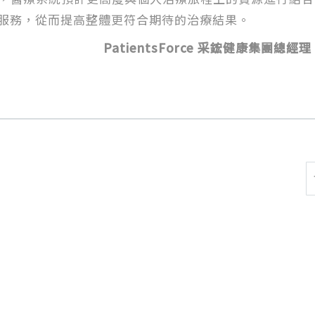
服務，從而提高整體更符合期待的治療結果。
PatientsForce 采鋐健康集團總經