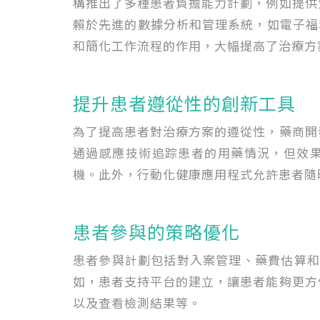
構推出了多種患者負擔能力計劃，例如提供
賴於先進的數據分析和管理系統，如電子福利
和簡化工作流程的作用，大幅提高了治療方
提升患者遵從性的創新工具
為了提高患者對治療方案的遵從性，藥商開
通過感應技術追踪患者的用藥情況，但效
機。此外，行動化健康應用程式允許患者隨
患者參與的策略優化
患者參與計劃包括對入案管理、藥費估算和管
如，患者支持平台的建立，讓患者能夠更方
以及查看檢測結果等。