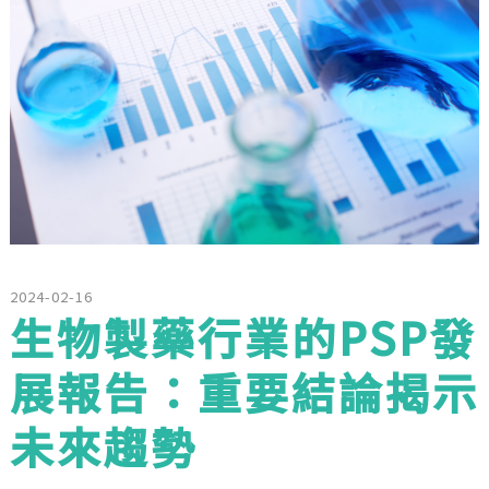
2024-02-16
生物製藥行業的PSP發
展報告：重要結論揭示
未來趨勢