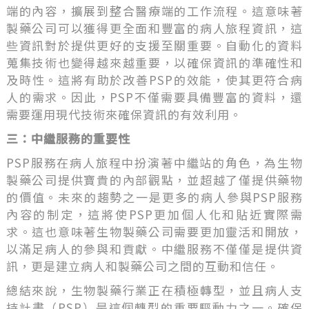
端的內容，擴展到整合醫療端的工作流程。這意味著
製藥公司可以獲得更全面和豐富的病人旅程資訊，這
些資訊對於提供更好的支援至關重要。自動化的資料
蒐集技術也變得越來越重要，以確保資訊的準確性和
及時性。這將有助於改善PSP的效能，使其更符合病
人的需求。因此，PSP不僅需要具備豐富的資料，還
需要運用現代技術來確保資訊的有效利用。
三：中繼服務的重要性
PSP服務在病人旅程中扮演著中繼站的角色，為生物
製藥公司提供寶貴的內部觀點，並超越了僅提供藥物
的價值。未來的趨勢之一是更多的病人參與PSP服務
內容的制定，這將使PSP更加個人化和貼近實際需
求。這也意味著生物製藥公司需要更加靈活和開放，
以滿足病人的參與和貢獻。中繼服務不僅僅是提供資
訊，更是建立病人和製藥公司之間的互動和信任。
總結來說，生物製藥行業正在積極轉型，並且病人支
持計畫（PSP）是這個轉型的重要驅動力之一。確保