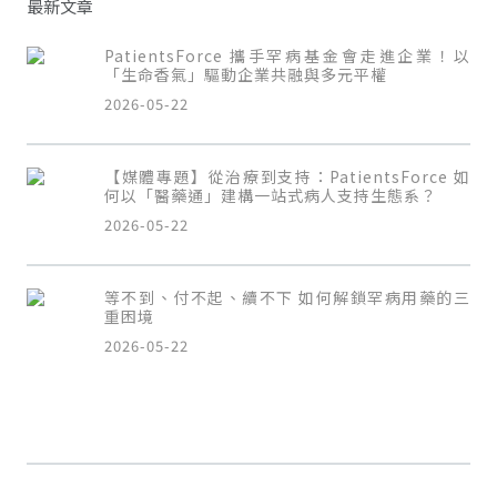
最新文章
PatientsForce 攜手罕病基金會走進企業！以
「生命香氣」驅動企業共融與多元平權
2026-05-22
【媒體專題】從治療到支持：PatientsForce 如
何以「醫藥通」建構一站式病人支持生態系？
2026-05-22
等不到、付不起、續不下 如何解鎖罕病用藥的三
重困境
2026-05-22