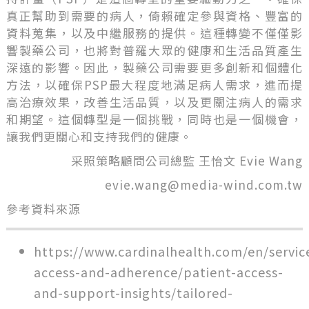
真正幫助到需要的病人，倚賴確定參與資格、豐富的
資料蒐集，以及中繼服務的提供。這種轉變不僅僅影
響製藥公司，也將對普羅大眾的健康和生活品質產生
深遠的影響。因此，製藥公司需要更多創新和個體化
方法，以確保PSP最大程度地滿足病人需求，進而提
高治療效果，改善生活品質，以及更關注病人的需求
和期望。這個轉型是一個挑戰，同時也是一個機會，
讓我們更關心和支持我們的健康。
采照策略顧問公司總監 王怡文 Evie Wang
evie.wang@media-wind.com.tw
參考資料來源
https://www.cardinalhealth.com/en/servi
access-and-adherence/patient-access-
and-support-insights/tailored-