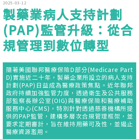
2025-03-12
製藥業病人支持計劃
(PAP)監管升級：從合
規管理到數位轉型
隨著美國聯邦醫療保險D部分(Medicare Part
D)實施近二十年，製藥企業所設立的病人支持
計劃(PAP)日益成為醫療政策焦點。近年聯邦
政府持續加強監管力度，透過衛生及公共服務
部監察長辦公室(OIG)與醫療保險和醫療補助
服務中心(CMS)，特別針對透過慈善機構所提
供的PAP監管，建構多層次合規管理框架，並
要求定期審計，旨在維持用藥可及性，並遏止
醫療資源濫用。