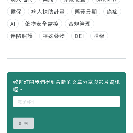
健保
病人扶助計畫
藥費分期
癌症
AI
藥物安全監控
合規管理
伴隨照護
特殊藥物
DEI
贈藥
歡迎訂閱我們得到最新的文章分享與影片資訊
喔。
訂閱