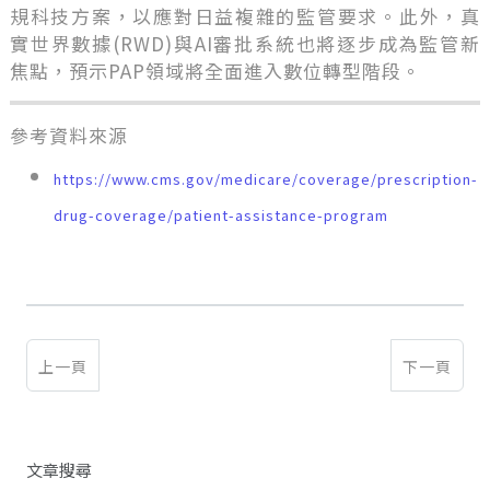
規科技方案，以應對日益複雜的監管要求。此外，真
實世界數據(RWD)與AI審批系統也將逐步成為監管新
焦點，預示PAP領域將全面進入數位轉型階段。
參考資料來源
https://www.cms.gov/medicare/coverage/prescription-
drug-coverage/patient-assistance-program
上一頁
下一頁
文章搜尋