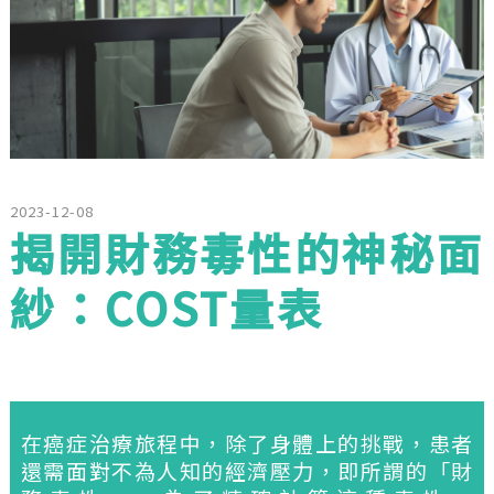
2023-12-08
揭開財務毒性的神秘面
紗：COST量表
在癌症治療旅程中，除了身體上的挑戰，患者
還需面對不為人知的經濟壓力，即所謂的「財