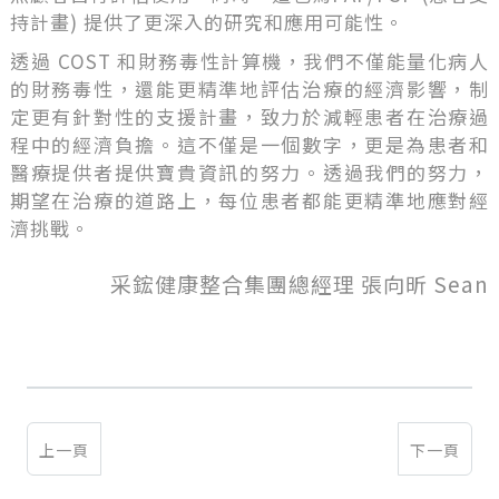
持計畫) 提供了更深入的研究和應用可能性。
透過 COST 和財務毒性計算機，我們不僅能量化病人
的財務毒性，還能更精準地評估治療的經濟影響，制
定更有針對性的支援計畫，致力於減輕患者在治療過
程中的經濟負擔。這不僅是一個數字，更是為患者和
醫療提供者提供寶貴資訊的努力。透過我們的努力，
期望在治療的道路上，每位患者都能更精準地應對經
濟挑戰。
采鋐健康整合集團總經理 張向昕 Sean
上一頁
下一頁