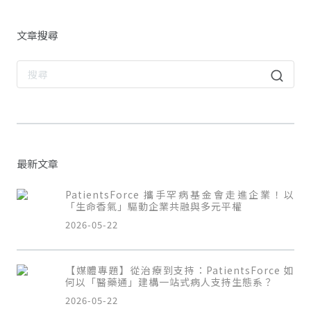
文章搜尋
最新文章
PatientsForce 攜手罕病基金會走進企業！以
「生命香氣」驅動企業共融與多元平權
2026-05-22
【媒體專題】從治療到支持：PatientsForce 如
何以「醫藥通」建構一站式病人支持生態系？
2026-05-22