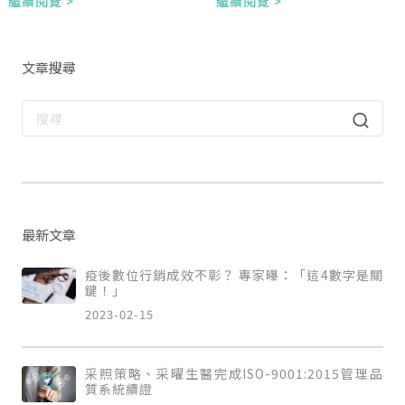
繼續閱覽 >
繼續閱覽 >
文章搜尋
最新文章
疫後數位行銷成效不彰？ 專家曝：「這4數字是關
鍵！」
2023-02-15
采照策略、采曜生醫完成ISO-9001:2015管理品
質系統續證