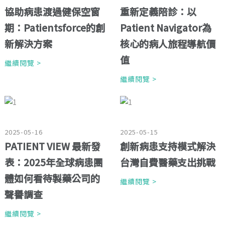
協助病患渡過健保空窗
重新定義陪診：以
期：Patientsforce的創
Patient Navigator為
新解決方案
核心的病人旅程導航價
值
繼續閱覽 >
繼續閱覽 >
2025-05-16
2025-05-15
PATIENT VIEW 最新發
創新病患支持模式解決
表：2025年全球病患團
台灣自費醫藥支出挑戰
體如何看待製藥公司的
繼續閱覽 >
聲譽調查
繼續閱覽 >