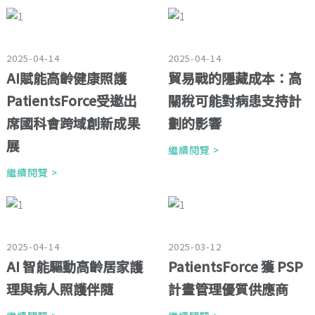
2025-04-14
2025-04-14
AI賦能高齡健康照護
貿易戰的隱藏成本：高
PatientsForce受邀出
關稅可能對病患支持計
席國科會跨域創新成果
劃的影響
展
繼續閱覽 >
繼續閱覽 >
2025-04-14
2025-03-12
AI 智能驅動高齡居家護
PatientsForce 獲 PSP
理與病人照護伴隨
計畫管理優質供應商