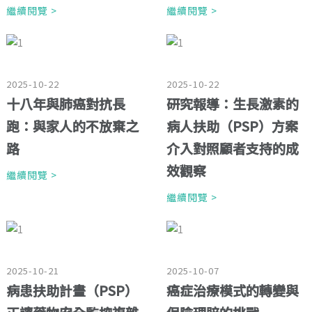
繼續閱覽 >
繼續閱覽 >
2025-10-22
2025-10-22
十八年與肺癌對抗長
研究報導：生長激素的
跑：與家人的不放棄之
病人扶助（PSP）方案
路
介入對照顧者支持的成
效觀察
繼續閱覽 >
繼續閱覽 >
2025-10-21
2025-10-07
病患扶助計畫（PSP）
癌症治療模式的轉變與