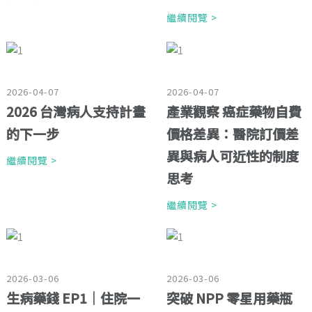
繼續閱覽 >
2026-04-07
2026-04-07
2026 台灣病人支持計畫
產業觀察 癌症藥物自費
的下一步
價格差異：醫院訂價差
異與病人可近性的制度
繼續閱覽 >
思考
繼續閱覽 >
2026-03-06
2026-03-06
生病藥錢 EP1｜住院一
突破 NPP 零星用藥瓶