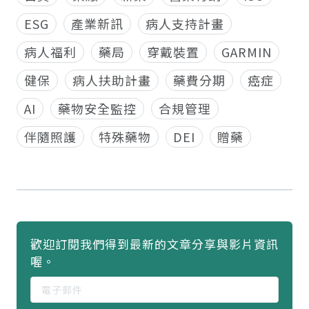
ESG
產業新訊
病人支持計畫
病人福利
藥局
穿戴裝置
GARMIN
健保
病人扶助計畫
藥費分期
癌症
AI
藥物安全監控
合規管理
伴隨照護
特殊藥物
DEI
贈藥
歡迎訂閱我們得到最新的文章分享與影片資訊
喔。