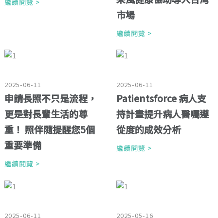
繼續閱覽 >
市場
繼續閱覽 >
2025-06-11
2025-06-11
申請長照不只是流程，
Patientsforce 病人支
更是對長輩生活的尊
持計畫提升病人醫囑遵
重！ 照伴隨提醒您5個
從度的成效分析
重要準備
繼續閱覽 >
繼續閱覽 >
2025-06-11
2025-05-16