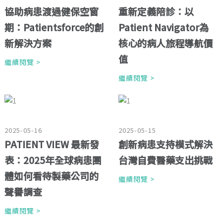
協助病患渡過健保空窗
重新定義陪診：以
期：Patientsforce的創
Patient Navigator為
新解決方案
核心的病人旅程導航價
值
繼續閱覽 >
繼續閱覽 >
2025-05-16
2025-05-15
PATIENT VIEW 最新發
創新病患支持模式解決
表：2025年全球病患團
台灣自費醫藥支出挑戰
體如何看待製藥公司的
繼續閱覽 >
聲譽調查
繼續閱覽 >