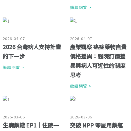
繼續閱覽 >
2026-04-07
2026-04-07
2026 台灣病人支持計畫
產業觀察 癌症藥物自費
的下一步
價格差異：醫院訂價差
異與病人可近性的制度
繼續閱覽 >
思考
繼續閱覽 >
2026-03-06
2026-03-06
生病藥錢 EP1｜住院一
突破 NPP 零星用藥瓶