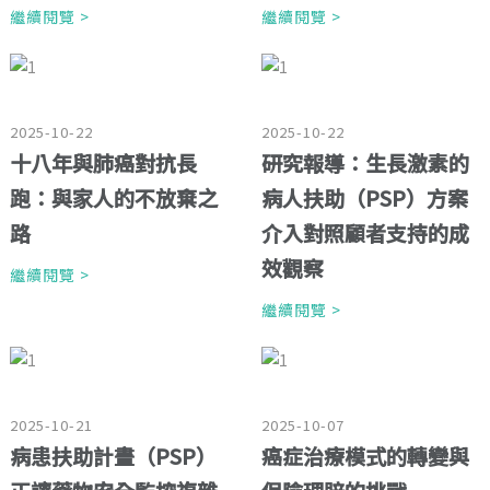
繼續閱覽 >
繼續閱覽 >
2025-10-22
2025-10-22
十八年與肺癌對抗長
研究報導：生長激素的
跑：與家人的不放棄之
病人扶助（PSP）方案
路
介入對照顧者支持的成
效觀察
繼續閱覽 >
繼續閱覽 >
2025-10-21
2025-10-07
病患扶助計畫（PSP）
癌症治療模式的轉變與