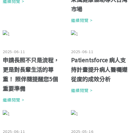
繼續閱覽 >
市場
繼續閱覽 >
2025-06-11
2025-06-11
申請長照不只是流程，
Patientsforce 病人支
更是對長輩生活的尊
持計畫提升病人醫囑遵
重！ 照伴隨提醒您5個
從度的成效分析
重要準備
繼續閱覽 >
繼續閱覽 >
2025-06-11
2025-05-16