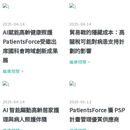
2025-04-14
2025-04-14
AI賦能高齡健康照護
貿易戰的隱藏成本：高
PatientsForce受邀出
關稅可能對病患支持計
席國科會跨域創新成果
劃的影響
展
繼續閱覽 >
繼續閱覽 >
2025-04-14
2025-03-12
AI 智能驅動高齡居家護
PatientsForce 獲 PSP
理與病人照護伴隨
計畫管理優質供應商