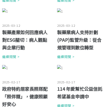
繼續閱覽 >
繼續閱覽 >
2025-03-12
2025-03-12
製藥產業如何回應病人
製藥業病人支持計劃
對ESG關切：病人觀點
(PAP)監管升級：從合
與企業行動
規管理到數位轉型
繼續閱覽 >
繼續閱覽 >
2025-02-17
2025-02-17
政府特約居家長照搭配
114 年愛幫忙公益信託
「照伴隨」，健康照顧
希望基金申請中
好安心
繼續閱覽 >