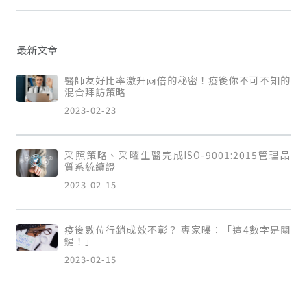
最新文章
醫師友好比率激升兩倍的秘密！疫後你不可不知的
混合拜訪策略
2023-02-23
采照策略、采曜生醫完成ISO-9001:2015管理品
質系統續證
2023-02-15
疫後數位行銷成效不彰？ 專家曝：「這4數字是關
鍵！」
2023-02-15