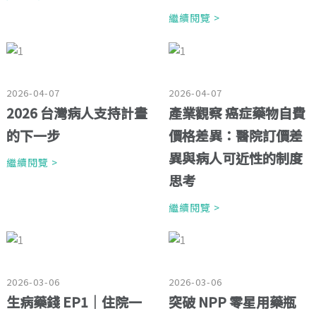
繼續閱覽 >
2026-04-07
2026-04-07
2026 台灣病人支持計畫
產業觀察 癌症藥物自費
的下一步
價格差異：醫院訂價差
異與病人可近性的制度
繼續閱覽 >
思考
繼續閱覽 >
2026-03-06
2026-03-06
生病藥錢 EP1｜住院一
突破 NPP 零星用藥瓶