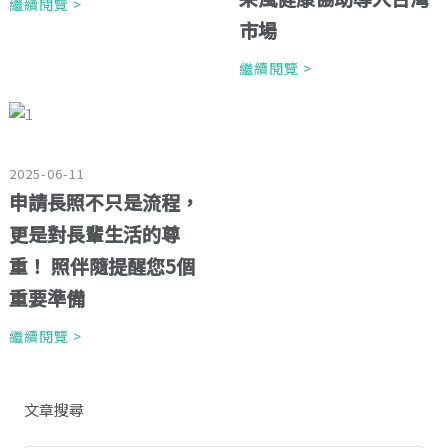
繼續閱覽 >
市場
繼續閱覽 >
2025-06-11
申請長照不只是流程，
更是對長輩生活的尊
重！ 照伴隨提醒您5個
重要準備
繼續閱覽 >
文章搜尋