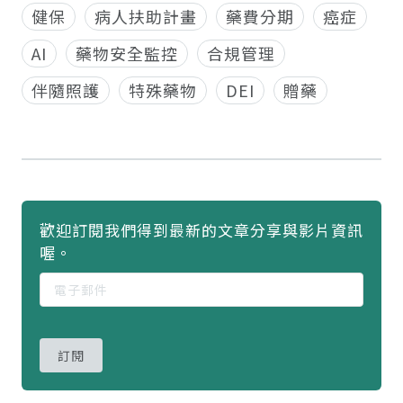
健保
病人扶助計畫
藥費分期
癌症
AI
藥物安全監控
合規管理
伴隨照護
特殊藥物
DEI
贈藥
歡迎訂閱我們得到最新的文章分享與影片資訊
喔。
訂閱