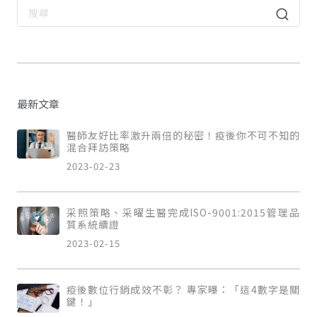
最新文章
醫師友好比率激升兩倍的秘密！疫後你不可不知的
混合拜訪策略
2023-02-23
采照策略、采曜生醫完成ISO-9001:2015管理品
質系統續證
2023-02-15
疫後數位行銷成效不彰？ 專家曝：「這4數字是關
鍵！」