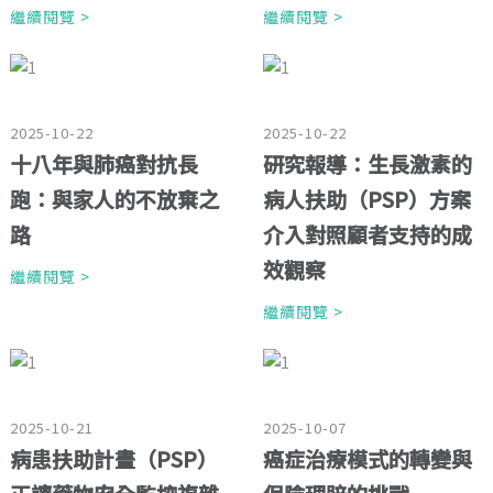
繼續閱覽 >
繼續閱覽 >
2025-10-22
2025-10-22
十八年與肺癌對抗長
研究報導：生長激素的
跑：與家人的不放棄之
病人扶助（PSP）方案
路
介入對照顧者支持的成
效觀察
繼續閱覽 >
繼續閱覽 >
2025-10-21
2025-10-07
病患扶助計畫（PSP）
癌症治療模式的轉變與