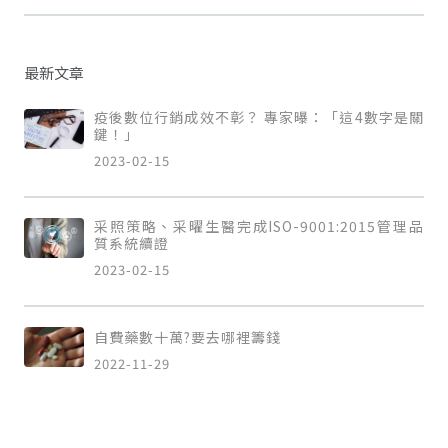
最新文章
疫後數位行銷成效不彰？ 專家曝：「這4數字是關
鍵！」
2023-02-15
采照策略、采曜生醫完成ISO-9001:2015管理品
質系統續證
2023-02-15
自費藥數十萬?要去哪裡籌錢
2022-11-29