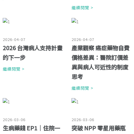
繼續閱覽 >
2026-04-07
2026-04-07
2026 台灣病人支持計畫
產業觀察 癌症藥物自費
的下一步
價格差異：醫院訂價差
異與病人可近性的制度
繼續閱覽 >
思考
繼續閱覽 >
2026-03-06
2026-03-06
生病藥錢 EP1｜住院一
突破 NPP 零星用藥瓶