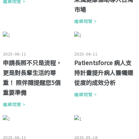
繼續閱覽 >
市場
繼續閱覽 >
2025-06-11
2025-06-11
申請長照不只是流程，
Patientsforce 病人支
更是對長輩生活的尊
持計畫提升病人醫囑遵
重！ 照伴隨提醒您5個
從度的成效分析
重要準備
繼續閱覽 >
繼續閱覽 >
2025-06-11
2025-05-16