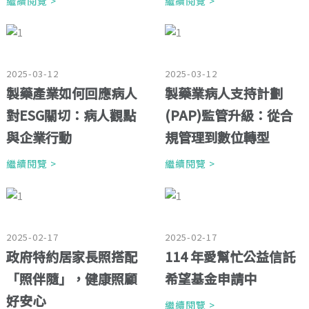
繼續閱覽 >
繼續閱覽 >
2025-03-12
2025-03-12
製藥產業如何回應病人
製藥業病人支持計劃
對ESG關切：病人觀點
(PAP)監管升級：從合
與企業行動
規管理到數位轉型
繼續閱覽 >
繼續閱覽 >
2025-02-17
2025-02-17
政府特約居家長照搭配
114 年愛幫忙公益信託
「照伴隨」，健康照顧
希望基金申請中
好安心
繼續閱覽 >