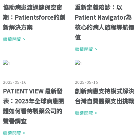
協助病患渡過健保空窗
重新定義陪診：以
期：Patientsforce的創
Patient Navigator為
新解決方案
核心的病人旅程導航價
值
繼續閱覽 >
繼續閱覽 >
2025-05-16
2025-05-15
PATIENT VIEW 最新發
創新病患支持模式解決
表：2025年全球病患團
台灣自費醫藥支出挑戰
體如何看待製藥公司的
繼續閱覽 >
聲譽調查
繼續閱覽 >