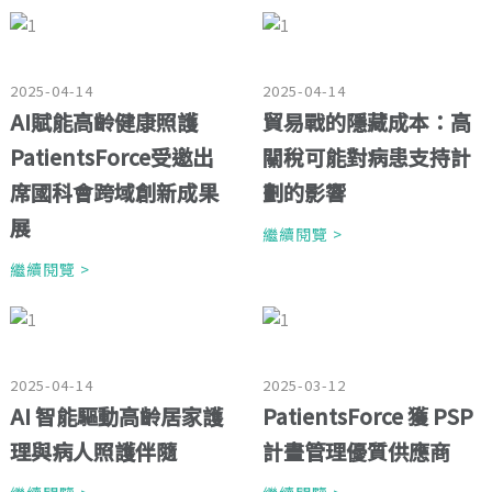
2025-04-14
2025-04-14
AI賦能高齡健康照護
貿易戰的隱藏成本：高
PatientsForce受邀出
關稅可能對病患支持計
席國科會跨域創新成果
劃的影響
展
繼續閱覽 >
繼續閱覽 >
2025-04-14
2025-03-12
AI 智能驅動高齡居家護
PatientsForce 獲 PSP
理與病人照護伴隨
計畫管理優質供應商