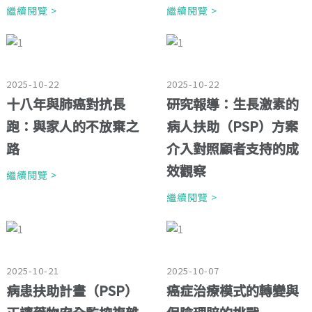
繼續閱覽 >
繼續閱覽 >
2025-10-22
2025-10-22
十八年與肺癌對抗長
研究報導：生長激素的
跑：與家人的不放棄之
病人扶助（PSP）方案
路
介入對照顧者支持的成
效觀察
繼續閱覽 >
繼續閱覽 >
2025-10-21
2025-10-07
病患扶助計畫（PSP）
癌症治療模式的轉變與